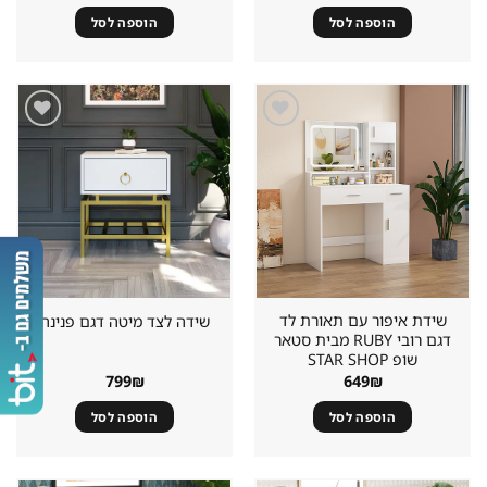
הוספה לסל
הוספה לסל
שמור
שמור
מוצר
מוצר
במועדפים
במועדפים
שידת איפור עם תאורת לד
שידה לצד מיטה דגם פנינה
דגם רובי RUBY מבית סטאר
שופ STAR SHOP
799
₪
649
₪
הוספה לסל
הוספה לסל