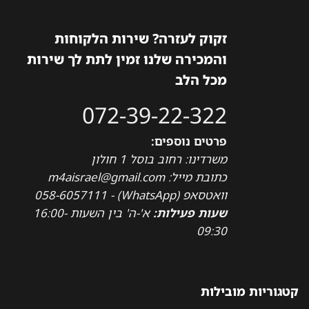
זקוק לעזרה? שירות הלקוחות
והמכירה שלנו זמין לתת לך שירות
מכל הלב
072-39-22-322
פרטים נוספים:
משרדינו: רחוב בוסל 1 חולון
כתובת מייל: m4aisrael@gmail.com
וואטסאפ (WhatsApp) - 058-6057111
שעות פעילות:
א'-ה' בין השעות 16:00-
09:30
קטגוריות מובילות