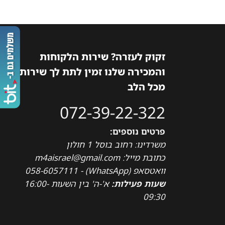
זקוק לעזרה? שירות הלקוחות
והמכירה שלנו זמין לתת לך שירות
מכל הלב
072-39-22-322
פרטים נוספים:
משרדינו: רחוב בוסל 1 חולון
כתובת מייל: m4aisrael@gmail.com
וואטסאפ (WhatsApp) - 058-6057111
שעות פעילות:
א'-ה' בין השעות 16:00-
09:30