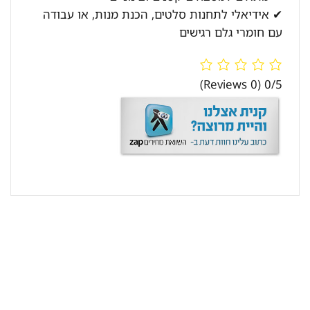
✔ אידיאלי לתחנות סלטים, הכנת מנות, או עבודה
עם חומרי גלם רגישים
(0 Reviews)
0/5