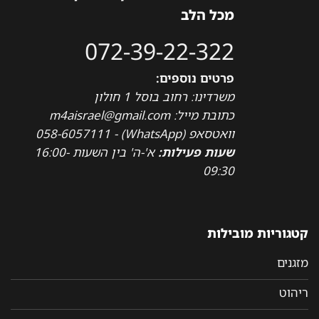
מכל הלב
072-39-22-322
פרטים נוספים:
משרדינו: רחוב בוסל 1 חולון
כתובת מייל: m4aisrael@gmail.com
וואטסאפ (WhatsApp) - 058-6057111
שעות פעילות:
א'-ה' בין השעות 16:00-
09:30
קטגוריות מובילות
מזגנים
ריהוט