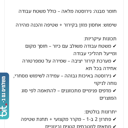
חומר מבנה: נירוסטה מלאה – כולל משטח עבודה
שימוש: אחסון מזון בקירור + שטיפה והכנה מהירה
תכונות עיקריות:
✔ משטח עבודה משולב עם כיור – חוסך מקום
ומייעל תהליכי עבודה
✔ מערכת קירור יציבה – שמירה על טמפרטורה
אחידה בכל תא
✔ נירוסטה באיכות גבוהה – עמידה לשימוש מסחרי,
נוחה לניקוי
✔ מדפים פנימיים מתכווננים – להתאמה לפי סוג
המוצרים
יתרונות בולטים:
✔ פתרון 2 ב-1 – מקרר מקצועי + תחנת שטיפה
✔ מתאים למטבחים קטנים ובינוניים