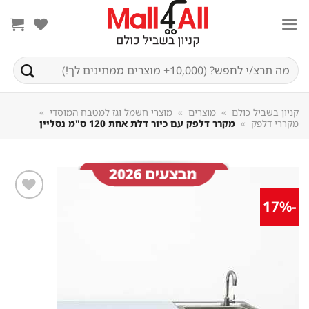
Sk
conte
חיפוש
עבור:
קניון בשביל כולם
»
מוצרים
»
מוצרי חשמל וגז למטבח המוסדי
»
מקררי דלפק
»
מקרר דלפק עם כיור דלת אחת 120 ס"מ נסליין
-17%
שמור
מוצר
במועדפים