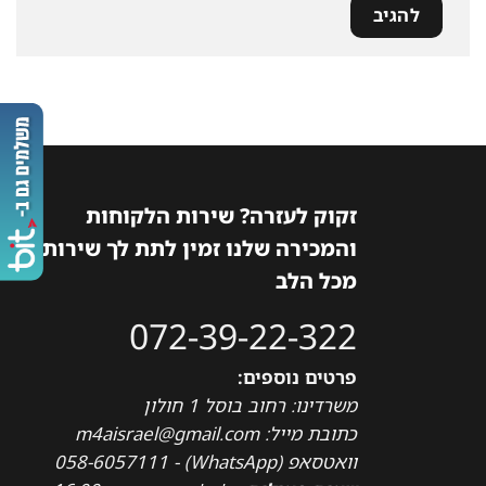
זקוק לעזרה? שירות הלקוחות
והמכירה שלנו זמין לתת לך שירות
מכל הלב
072-39-22-322
פרטים נוספים:
משרדינו: רחוב בוסל 1 חולון
כתובת מייל: m4aisrael@gmail.com
וואטסאפ (WhatsApp) - 058-6057111