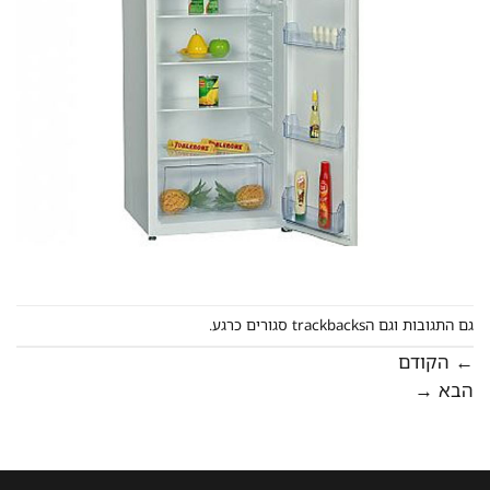
גם התגובות וגם הtrackbacks סגורים כרגע.
←
הקודם
הבא
→