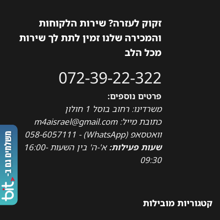
זקוק לעזרה? שירות הלקוחות
והמכירה שלנו זמין לתת לך שירות
מכל הלב
072-39-22-322
פרטים נוספים:
משרדינו: רחוב בוסל 1 חולון
כתובת מייל: m4aisrael@gmail.com
וואטסאפ (WhatsApp) - 058-6057111
שעות פעילות:
א'-ה' בין השעות 16:00-
09:30
קטגוריות מובילות