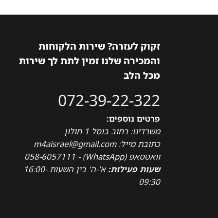
זקוק לעזרה? שירות הלקוחות
והמכירה שלנו זמין לתת לך שירות
מכל הלב
072-39-22-322
פרטים נוספים:
משרדינו: רחוב בוסל 1 חולון
כתובת מייל: m4aisrael@gmail.com
וואטסאפ (WhatsApp) - 058-6057111
שעות פעילות:
א'-ה' בין השעות 16:00-
09:30