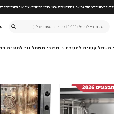
ודל/נפח/משקל/מרחק נסיעה. במידה וישנו שינוי בדמי המשלוח נציג יצור עמכם קשר
חיפוש
מי
עבור:
 חשמל קטנים למטבח
מוצרי חשמל וגז למטבח המ
שמור
מוצר
במועדפים