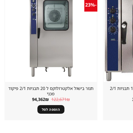
-23%
שמור
שמור
מוצר
מוצר
במועדפים
במועדפים
תנור קונווקטומט אלקטרולוקס 10 תבניות 2/1
תנור בישול אלקטרולוקס ל 20 תבניות 2/1 פיקוד
מכני
המחיר
המחיר
המחיר
94,362
₪
122,671
₪
הנוכחי
המקורי
הנוכחי
הוא:
היה:
הוא:
הוספה לסל
94,362₪.
122,671₪.
37,557₪.