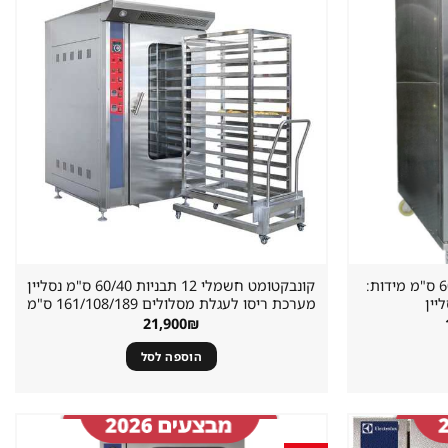
שמור
שמור
מוצר
מוצר
במועדפים
במועדפים
תנור קונבקטומט 10 מגשים 60/40 ס"מ מידות:
קונבקטומט חשמלי 12 תבניות 60/40 ס"מ נסליין
מערכת ריסו לעגלת מסלולים ‏161/108/189 ס"מ
המחיר
21,900
₪
הנוכחי
הוא:
הוספה לסל
19,990₪.