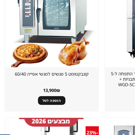
קונבקטומט 5 תבניות 60/40 תנור התפחה ל-5
קונבקטומט 5 מגשים למגשי אפייה 60/40
יות + תנור התפחה ל-5 תבניות +
13,900
₪
הוספה לסל
-23%
שמור
שמור