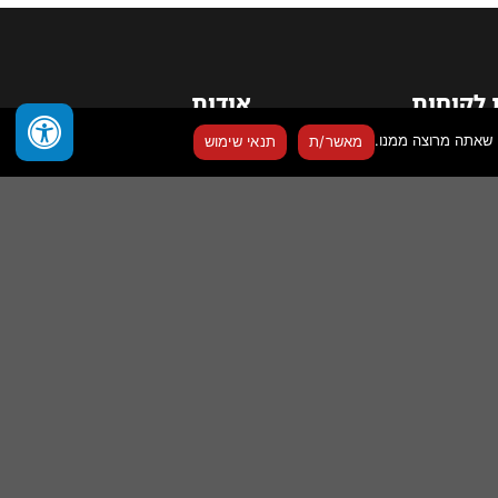
 לקוחות
אודות
מאשר/ת
תנאי שימוש
התחבר
החברה
החשבון שלי
תנאי שימוש באתר
ההזמנות שלי
איסוף עצמי
כתובות חיוב ומשלוח
סולת אלקטרונית
החנות
קוחות
סקה
 משלוחים והחזרות