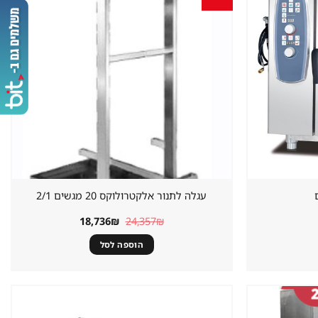
מוצר
מוצר
במועדפים
במועדפים
עגלה לתנור אלקטרולוקס 20 מגשים 2/1
המחיר
המחיר
18,736
₪
24,357
₪
המקורי
הנוכחי
היה:
הוא:
הוספה לסל
18,736₪.
24,357₪.