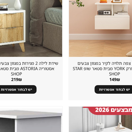
צפה תלויה לקיר במגוון צבעים
שידת לילה 2 מגירות במגוון
לבחירה דגם יורק YORK מבית סטאר שופ STAR
SHOP
SHOP
219
₪
149
₪
יש לבחור אפשרויות
יש לבחור אפשרויות
שמור
מוצר
במועדפים