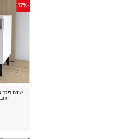
-17%
רוחב 40 ס"מ – מבית OMAX