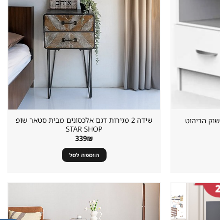
שידה 2 מגירות דגם אלכסונים מבית סטאר שופ
STAR SHOP
339
₪
הוספה לסל
שמור
שמור
מוצר
מוצר