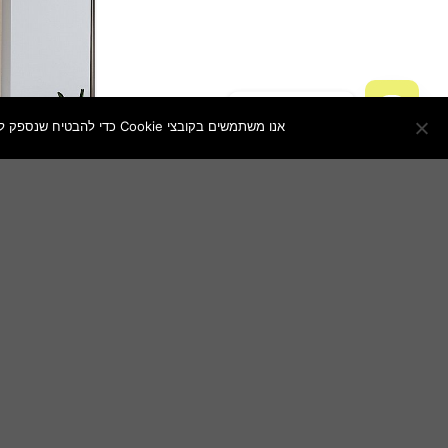
צור איתנו קשר
אנו משתמשים בקובצי Cookie כדי להבטיח שנספק לך את חוויית הגלישה הטובה ביותר באתר שלנו. אם תמשיך להשתמש באתר זה, נניח שאתה מרוצה ממנו.
OPEN
CHATY
שידת איפור 
Citrine מבית סטאר שופ STAR SHOP