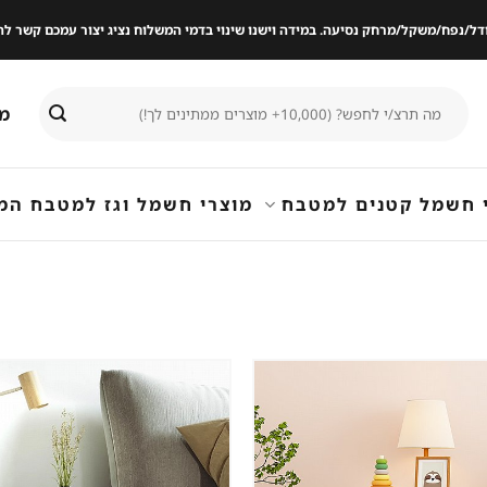
ודל/נפח/משקל/מרחק נסיעה. במידה וישנו שינוי בדמי המשלוח נציג יצור עמכם קשר
חיפוש
מי
עבור:
 חשמל קטנים למטבח
מוצרי חשמל וגז למטבח המ
שמור
מוצר
במועדפים