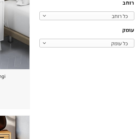
רוחב
כל רוחב
עומק
כל עומק
Bengi – שיד