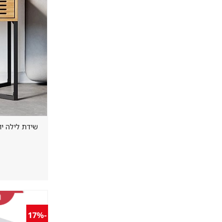
שידת לילה י
-17%